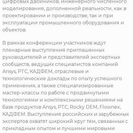
цифровых двойников, инженерного численного
моделирования, дополненной реальности, как в
проектировании и производстве, так и при
эксплуатации промышленного оборудования и
объектов.
В рамках конференции участников ждут
пленарные выступления приглашенных
руководителей и представителей экспертных
сообществ, ведущих специалистов компаний
Ansys, PTC, КАДФЕМ, отраслевые и
технологические доклады по опыту успешного
применения, а также специализированные
мастер-классы по работе с продвинутыми
технологиями и комплексными решениями на
базе продуктов Ansys, PTC, Rocky DEM, Flownex,
КАДФЕМ. Выступления российских и зарубежных
экспертов охватят широкий круг тем, связанных с
прикладным опытом и лучшими мировыми