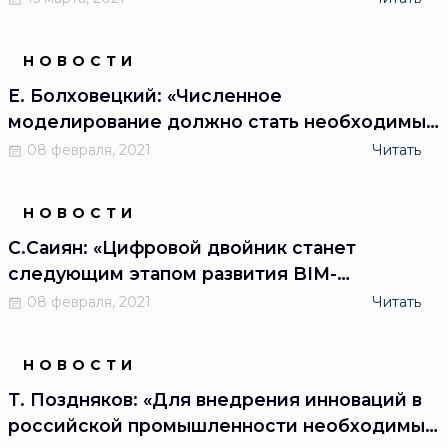
НОВОСТИ
Е. Болховецкий: «Численное
моделирование должно стать необходимым
этапом аддитивного производства»
08 февраля, 2021
Читать
НОВОСТИ
С.Саиян: «Цифровой двойник станет
следующим этапом развития BIM-
технологий в строительной отрасли»
08 февраля, 2021
Читать
НОВОСТИ
Т. Поздняков: «Для внедрения инноваций в
российской промышленности необходимы