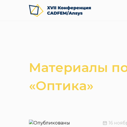
Материалы по
«Оптика»
16 нояб