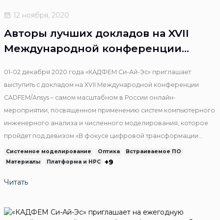
12 ноября, 2020
Авторы лучших докладов на XVII
Международной конференции
CADFEM/Ansys получат специальные
01-02 декабря 2020 года «КАДФЕМ Си-Ай-Эс» приглашает
призы
выступить с докладом на XVII Международной конференции
CADFEM/Ansys – самом масштабном в России онлайн-
мероприятии, посвященном применению систем компьютерного
инженерного анализа и численного моделирования, которое
пройдет под девизом «В фокусе цифровой трансформации
промышленности».
Системное моделирование
Оптика
Встраиваемое ПО
+9
Материалы
Платформа и HPC
Читать