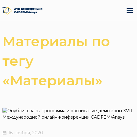
Материалы по
тегу
«Материалы»
16 ноября, 2020