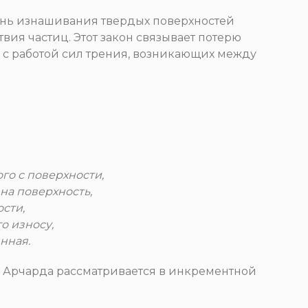
ень изнашивания твердых поверхностей
вия частиц. Этот закон связывает потерю
 с работой сил трения, возникающих между
о с поверхности,
на поверхность,
сти,
о износу,
нная.
 Арчарда рассматривается в инкрементной