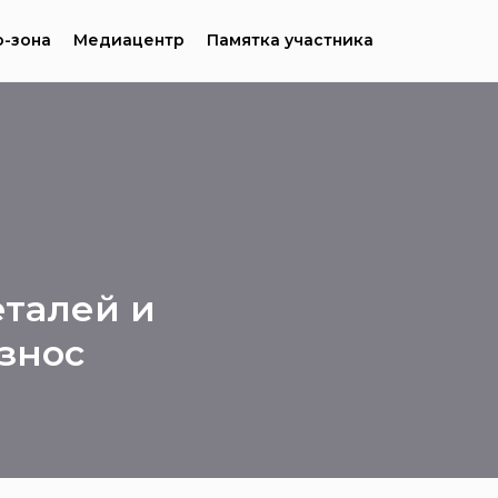
-зона
Медиацентр
Памятка участника
талей и
знос