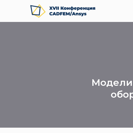
Модели
обо