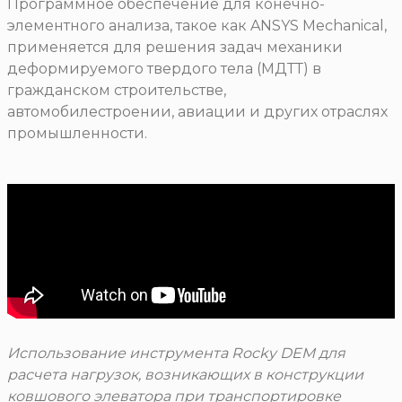
Программное обеспечение для конечно-
элементного анализа, такое как ANSYS Mechanical,
применяется для решения задач механики
деформируемого твердого тела (МДТТ) в
гражданском строительстве,
автомобилестроении, авиации и других отраслях
промышленности.
Использование инструмента Rocky DEM для
расчета нагрузок, возникающих в конструкции
ковшового элеватора при транспортировке