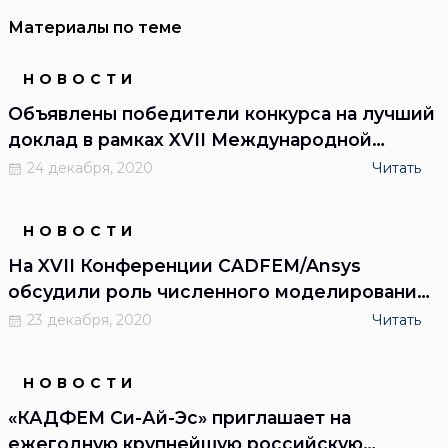
Материалы по теме
НОВОСТИ
Объявлены победители конкурса на лучший
доклад в рамках XVII Международной
Конференции CADFEM/Ansys
24 декабря, 2020
Читать
НОВОСТИ
На XVII Конференции CADFEM/Ansys
обсудили роль численного моделирования
и продвинутых цифровых технологий в
23 декабря, 2020
Читать
российских промышленных отраслях
НОВОСТИ
«КАДФЕМ Си-Ай-Эс» приглашает на
ежегодную крупнейшую российскую