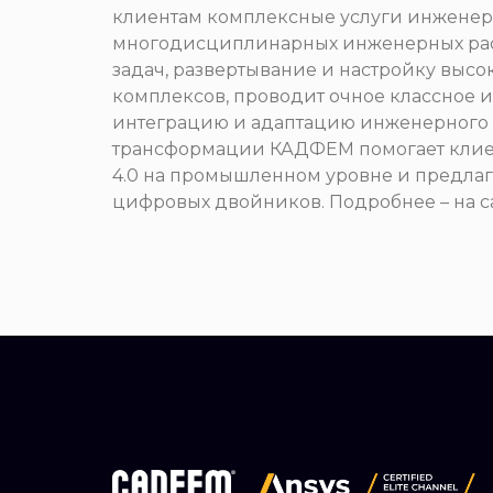
клиентам комплексные услуги инженерн
многодисциплинарных инженерных расч
задач, развертывание и настройку вы
комплексов, проводит очное классное 
интеграцию и адаптацию инженерного 
трансформации КАДФЕМ помогает клие
4.0 на промышленном уровне и предлаг
цифровых двойников. Подробнее – на 