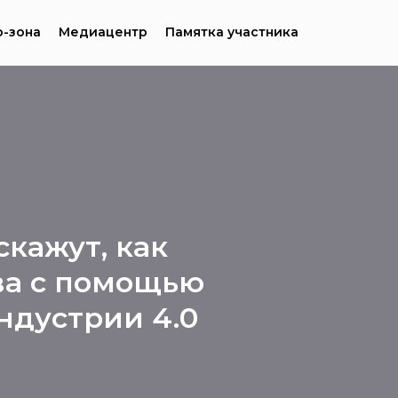
-зона
Медиацентр
Памятка участника
кажут, как
ва с помощью
ндустрии 4.0