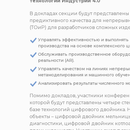
технологий Индустрии 4.0
В докладах секции будут представлен
предиктивного качества для непрерыв
(ТОиР) для разработчиков сложных издел
Управлять эффективностью и выполнять
производства на основе комплексного 
Обслуживать производственное оборуд
реальности (AR).
Управлять качеством на линиях непреры
метамоделирования и машинного обучен
Анализировать результаты численного м
Помимо докладов, участники конференц
которой будут представлены четыре ст
базе технологий цифрового двойника. 
объекты – цифровой двойник мельницы
диагностики, цифровой двойник котло