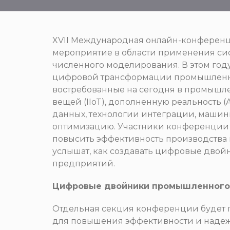
XVII Международная онлайн-конференц
мероприятие в области применения си
численного моделирования. В этом год
цифровой трансформации промышленно
востребованные на сегодня в промышл
вещей (IIoT), дополненную реальность (
данных, технологии интеграции, маши
оптимизацию. Участники конференции 
повысить эффективность производства 
услышат, как создавать цифровые дво
предприятий.
Цифровые двойники промышленного
Отдельная секция конференции будет
для повышения эффективности и надеж