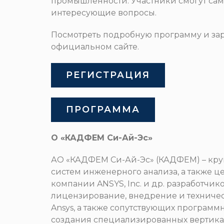
промышленности. Участники смогут само
интересующие вопросы.
Посмотреть подробную программу и за
официальном сайте.
РЕГИСТРАЦИЯ
ПРОГРАММА
О «КАДФЕМ Си-Ай-Эс»
АО «КАДФЕМ Си-Ай-Эс» (КАДФЕМ) – кр
систем инженерного анализа, а также 
компании ANSYS, Inc. и др. разработч
лицензирование, внедрение и техниче
Ansys, а также сопутствующих программ
создания специализированных вертика