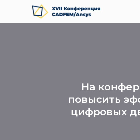
На конфер
повысить эф
цифровых дв